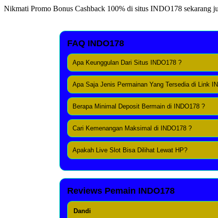
Nikmati Promo Bonus Cashback 100% di situs
INDO178
sekarang j
FAQ INDO178
Apa Keunggulan Dari Situs INDO178 ?
Apa Saja Jenis Permainan Yang Tersedia di Link 
Berapa Minimal Deposit Bermain di INDO178 ?
Cari Kemenangan Maksimal di INDO178 ?
Apakah Live Slot Bisa Dilihat Lewat HP?
Reviews Pemain INDO178
Dandi