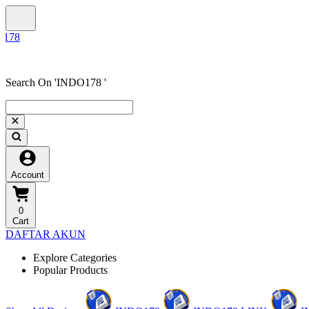
Search On 'INDO178 '
Account
0
Cart
DAFTAR AKUN
Explore Categories
Popular Products