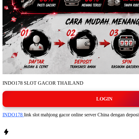
INDO178 SLOT GACOR THAILAND
LOGIN
INDO178
link slot mahjong gacor online server China dengan deposi