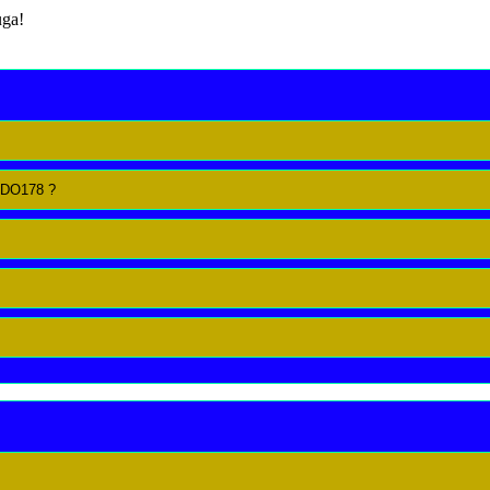
uga!
INDO178 ?