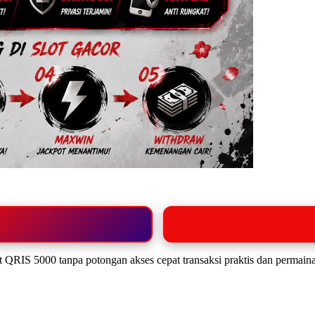
t QRIS 5000 tanpa potongan akses cepat transaksi praktis dan permaina