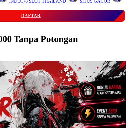
INDO178 SLOT THAILAND
SITUS GACOR
DAFTAR
000 Tanpa Potongan