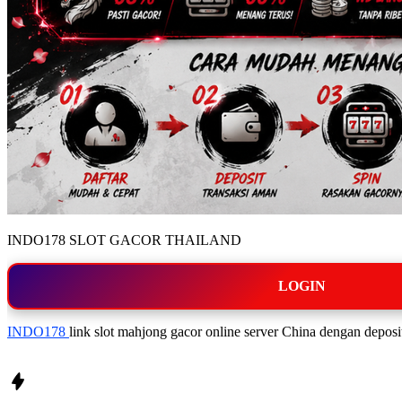
INDO178 SLOT GACOR THAILAND
LOGIN
INDO178
link slot mahjong gacor online server China dengan deposi