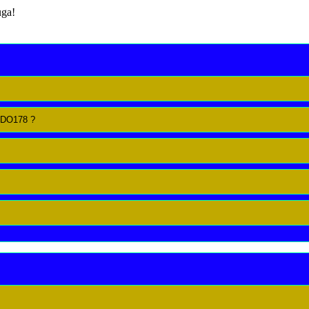
uga!
INDO178 ?