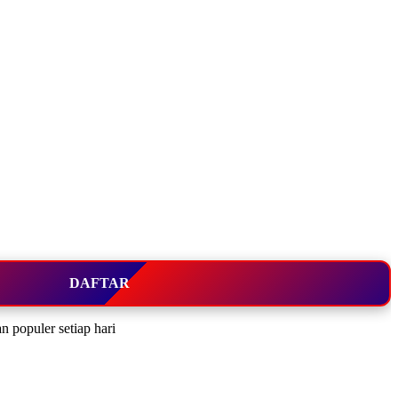
DAFTAR
n populer setiap hari