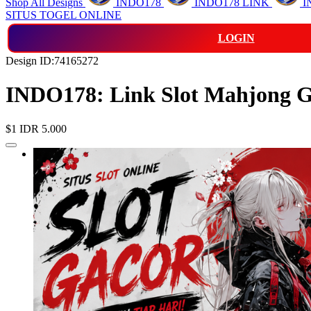
Shop All Designs
INDO178
INDO178 LINK
I
SITUS TOGEL ONLINE
LOGIN
Design ID:74165272
INDO178: Link Slot Mahjong G
$1
IDR 5.000