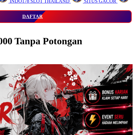
INDO178 SLOT THAILAND
SITUS GACOR
DAFTAR
000 Tanpa Potongan