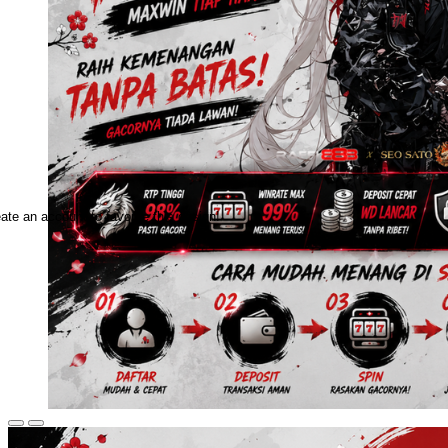
ate an account to favorite this design!