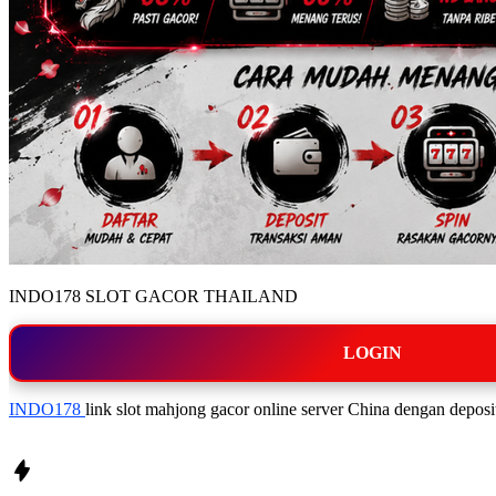
INDO178 SLOT GACOR THAILAND
LOGIN
INDO178
link slot mahjong gacor online server China dengan deposi