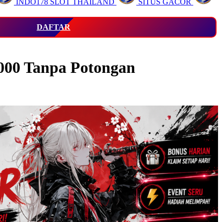
INDO178 SLOT THAILAND
SITUS GACOR
DAFTAR
000 Tanpa Potongan