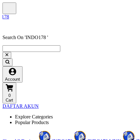
Search On 'INDO178 '
Account
0
Cart
DAFTAR AKUN
Explore Categories
Popular Products