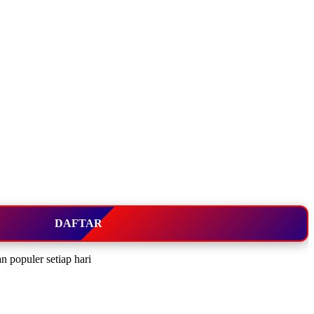
DAFTAR
n populer setiap hari