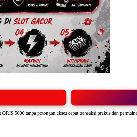
t QRIS 5000 tanpa potongan akses cepat transaksi praktis dan permaina