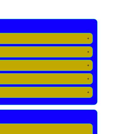
+
+
+
+
+