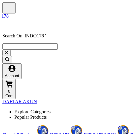
Search On 'INDO178 '
Account
0
Cart
DAFTAR AKUN
Explore Categories
Popular Products