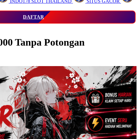
INDO178 SLOT THAILAND
SITUS GACOR
DAFTAR
000 Tanpa Potongan