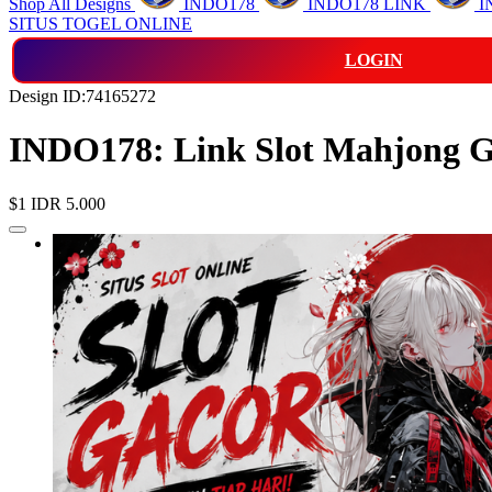
Shop All Designs
INDO178
INDO178 LINK
I
SITUS TOGEL ONLINE
LOGIN
Design ID:74165272
INDO178: Link Slot Mahjong G
$1
IDR 5.000