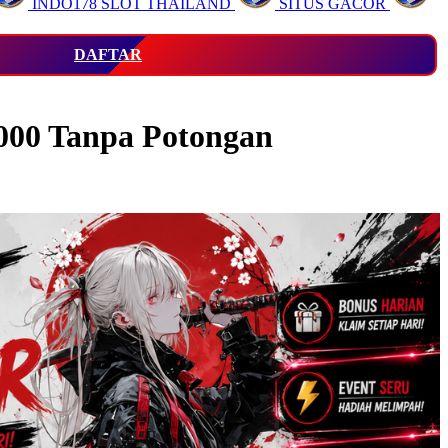
INDO178 SLOT THAILAND
SITUS GACOR
DAFTAR
000 Tanpa Potongan