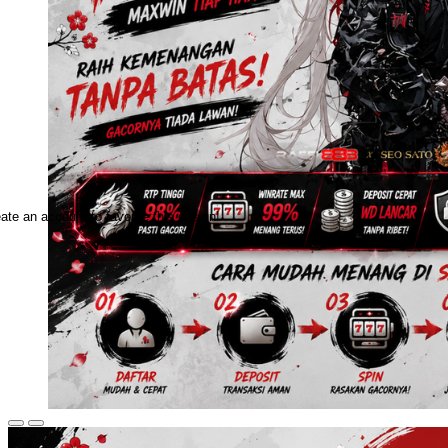
ate an account to favorite this design!