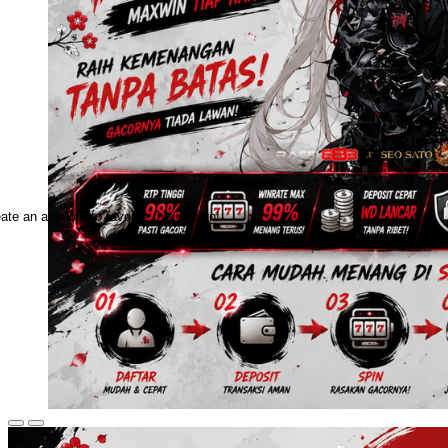
ate an account to favorite this design!