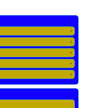
+
+
+
+
+