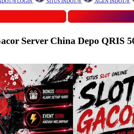
NDO178 LOGIN
SITUS INDO178
AGEN INDO178
acor Server China Depo QRIS 5