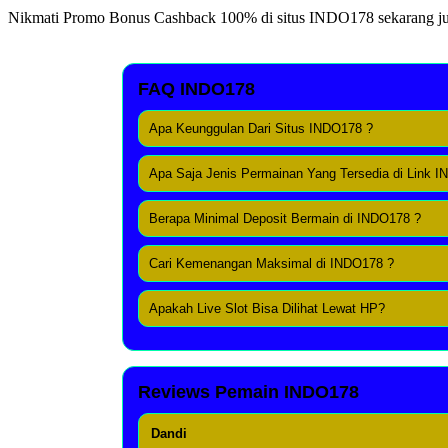
Nikmati Promo Bonus Cashback 100% di situs
INDO178
sekarang j
FAQ INDO178
Apa Keunggulan Dari Situs INDO178 ?
Apa Saja Jenis Permainan Yang Tersedia di Link 
Berapa Minimal Deposit Bermain di INDO178 ?
Cari Kemenangan Maksimal di INDO178 ?
Apakah Live Slot Bisa Dilihat Lewat HP?
Reviews Pemain INDO178
Dandi