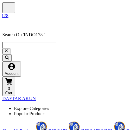
Search On 'INDO178 '
Account
0
Cart
DAFTAR AKUN
Explore Categories
Popular Products