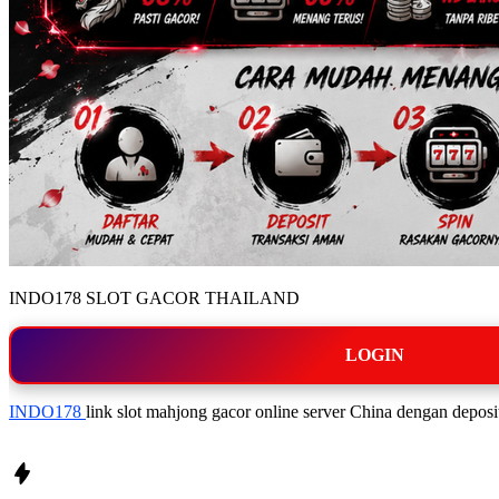
INDO178 SLOT GACOR THAILAND
LOGIN
INDO178
link slot mahjong gacor online server China dengan deposi