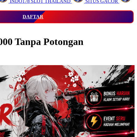
INDO178 SLOT THAILAND
SITUS GACOR
DAFTAR
000 Tanpa Potongan