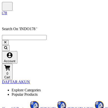
Search On 'INDO178 '
Account
0
Cart
DAFTAR AKUN
Explore Categories
Popular Products