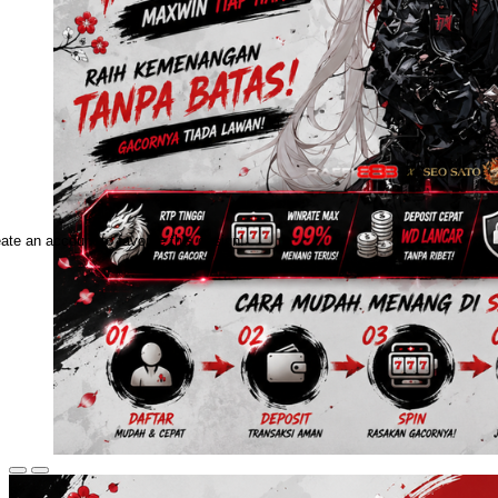
ate an account to favorite this design!