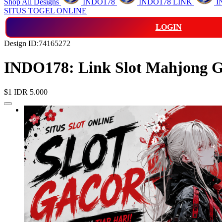
Shop All Designs
INDO178
INDO178 LINK
I
SITUS TOGEL ONLINE
LOGIN
Design ID:74165272
INDO178: Link Slot Mahjong G
$1
IDR 5.000