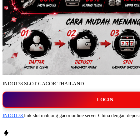
INDO178 SLOT GACOR THAILAND
LOGIN
INDO178
link slot mahjong gacor online server China dengan deposi