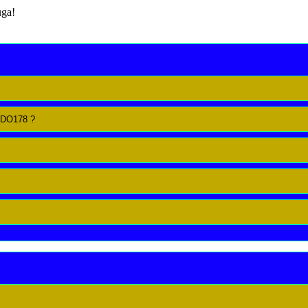
uga!
INDO178 ?