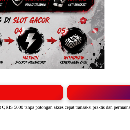
t QRIS 5000 tanpa potongan akses cepat transaksi praktis dan permaina