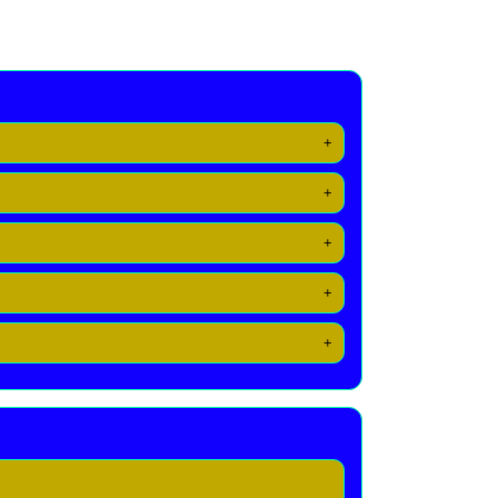
+
+
+
+
+