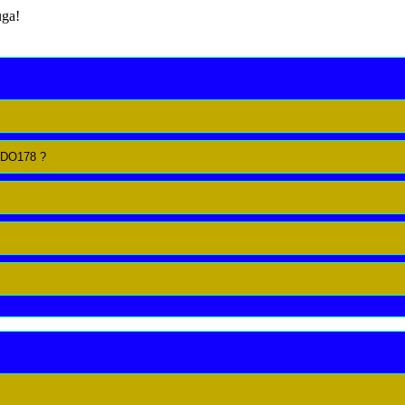
uga!
INDO178 ?