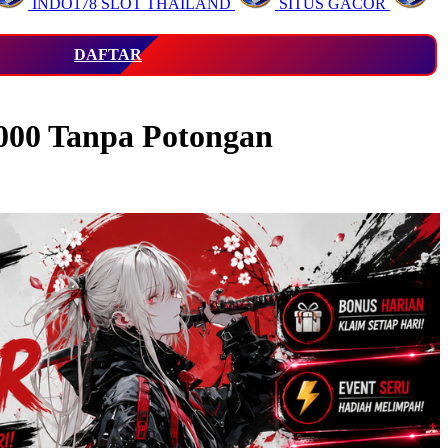
INDO178 SLOT THAILAND
SITUS GACOR
DAFTAR
000 Tanpa Potongan