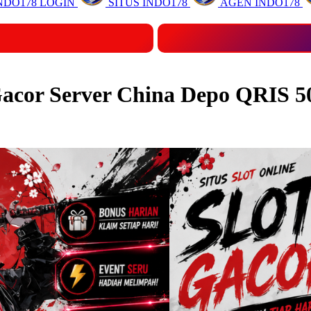
NDO178 LOGIN
SITUS INDO178
AGEN INDO178
acor Server China Depo QRIS 5