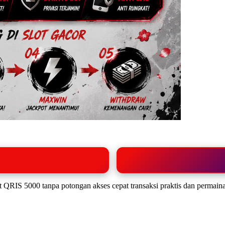
t QRIS 5000 tanpa potongan akses cepat transaksi praktis dan permaina