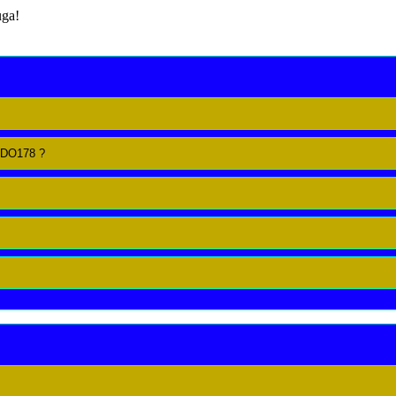
uga!
INDO178 ?