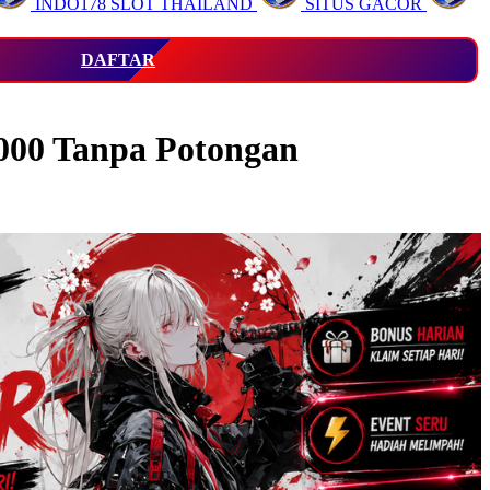
INDO178 SLOT THAILAND
SITUS GACOR
DAFTAR
000 Tanpa Potongan