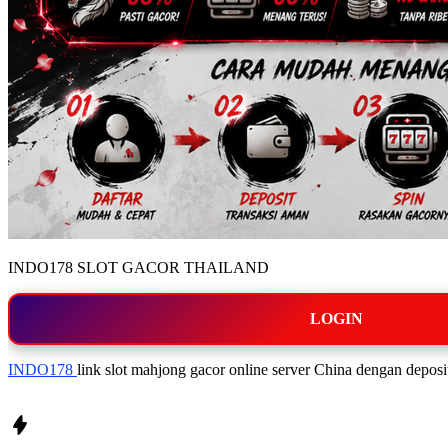
INDO178 SLOT GACOR THAILAND
LOGIN
INDO178
link slot mahjong gacor online server China dengan deposi