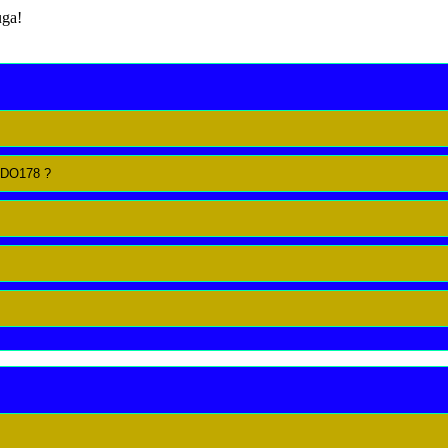
uga!
INDO178 ?