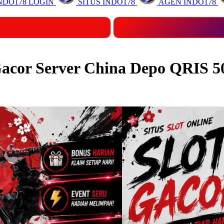
NDO178 LOGIN
SITUS INDO178
AGEN INDO178
acor Server China Depo QRIS 5