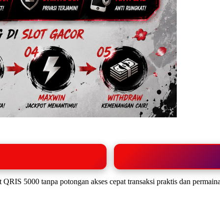
t QRIS 5000 tanpa potongan akses cepat transaksi praktis dan permaina