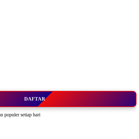
DAFTAR
n populer setiap hari