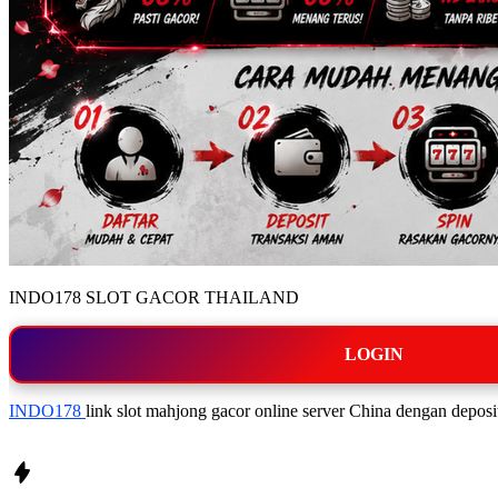
INDO178 SLOT GACOR THAILAND
LOGIN
INDO178
link slot mahjong gacor online server China dengan deposi