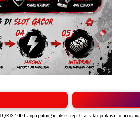
t QRIS 5000 tanpa potongan akses cepat transaksi praktis dan permaina