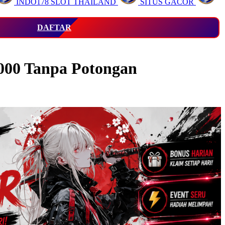
INDO178 SLOT THAILAND
SITUS GACOR
DAFTAR
000 Tanpa Potongan