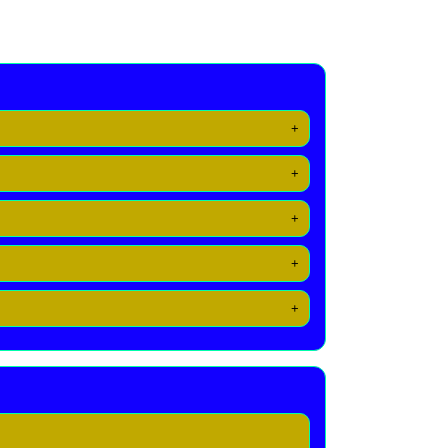
+
+
+
+
+