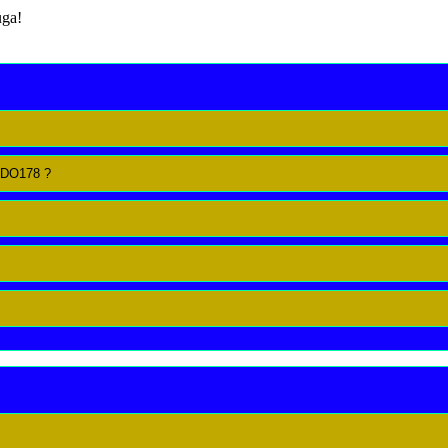
uga!
INDO178 ?