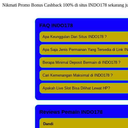
Nikmati Promo Bonus Cashback 100% di situs
INDO178
sekarang j
FAQ INDO178
Apa Keunggulan Dari Situs INDO178 ?
Apa Saja Jenis Permainan Yang Tersedia di Link 
Berapa Minimal Deposit Bermain di INDO178 ?
Cari Kemenangan Maksimal di INDO178 ?
Apakah Live Slot Bisa Dilihat Lewat HP?
Reviews Pemain INDO178
Dandi